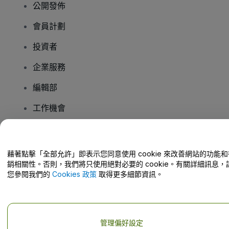
公開發佈
會員計劃
投資者
企業服務
編輯部
工作機會
有疑問嗎？
藉著點擊「全部允許」即表示您同意使用 cookie 來改善網站的功能和
銷相關性。否則，我們將只使用絕對必要的 cookie。有關詳細訊息，
幫助中心 / 聯絡我們
您參閱我們的
Cookies 政策
取得更多細節資訊。
管理偏好設定
版權 © viagogo GmbH 2026
公司詳情