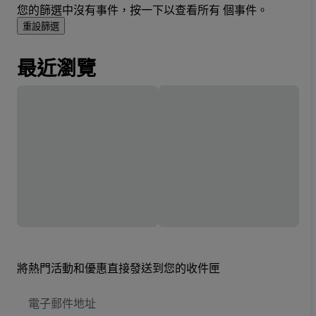
您的篩選中沒有事件，按一下以查看所有 個事件。
重設篩選
最近瀏覽
將熱門活動和優惠直接發送到您的收件匣
電
子