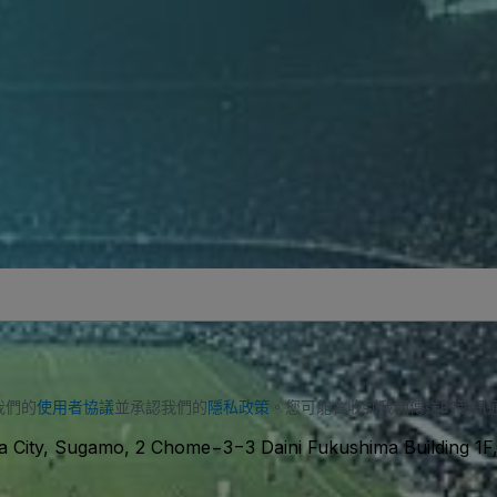
我們的
使用者協議
並承認我們的
隱私政策
。您可能會收到我們傳送的簡訊
a City, Sugamo, 2 Chome−3−3 Daini Fukushima Building 1