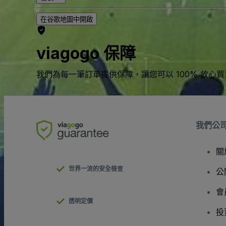
在谷歌地圖中開啟
viagogo 保障
我們為每一筆訂單提供保障，讓您可以 100% 放心
我們公
關
世界一流的安全檢查
公
會
透明定價
投