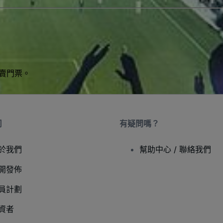
買賣門票。
司
有疑問嗎？
於我們
幫助中心 / 聯絡我們
開發佈
員計劃
資者