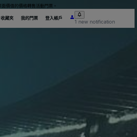
票面價值的價格轉售活動門票。
收藏夾
我的門票
登入帳戶
1 new notification