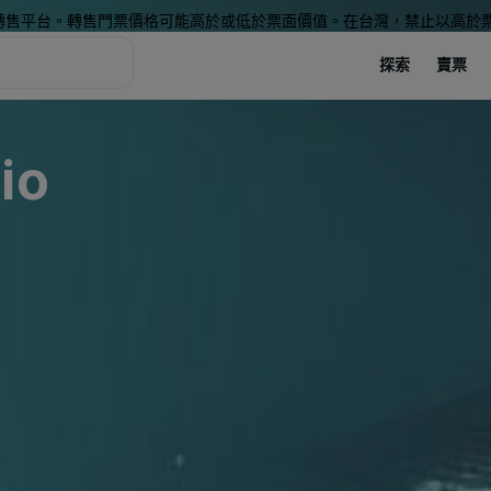
轉售平台。轉售門票價格可能高於或低於票面價值。在台灣，禁止以高於
探索
賣票
io