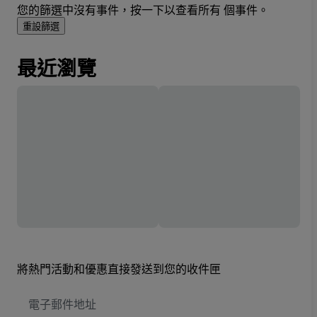
您的篩選中沒有事件，按一下以查看所有 個事件。
重設篩選
最近瀏覽
將熱門活動和優惠直接發送到您的收件匣
電
子