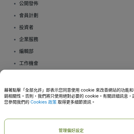
公開發佈
會員計劃
投資者
企業服務
編輯部
工作機會
有疑問嗎？
藉著點擊「全部允許」即表示您同意使用 cookie 來改善網站的功能和
銷相關性。否則，我們將只使用絕對必要的 cookie。有關詳細訊息，
幫助中心 / 聯絡我們
您參閱我們的
Cookies 政策
取得更多細節資訊。
管理偏好設定
版權 © viagogo GmbH 2026
公司詳情