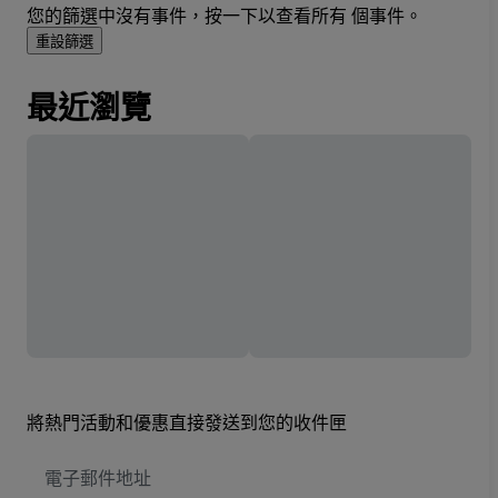
您的篩選中沒有事件，按一下以查看所有 個事件。
重設篩選
最近瀏覽
將熱門活動和優惠直接發送到您的收件匣
電
子