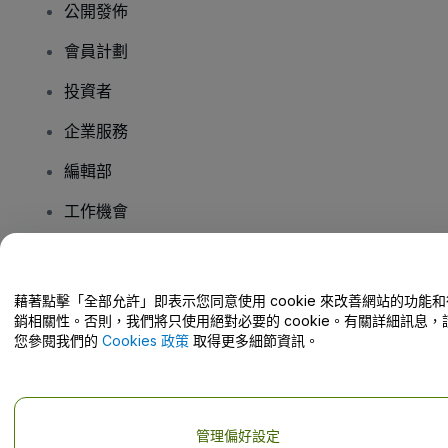
公開發佈
會員計劃
投資者
企業服務
編輯部
工作機會
有疑問嗎？
藉著點擊「全部允許」即表示您同意使用 cookie 來改善網站的功能和
銷相關性。否則，我們將只使用絕對必要的 cookie。有關詳細訊息，
幫助中心 / 聯絡我們
您參閱我們的
Cookies 政策
取得更多細節資訊。
管理偏好設定
版權 © viagogo GmbH 2026
公司詳情