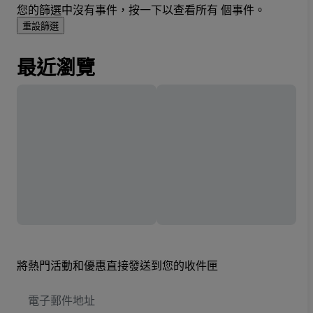
您的篩選中沒有事件，按一下以查看所有 個事件。
重設篩選
最近瀏覽
將熱門活動和優惠直接發送到您的收件匣
電
子