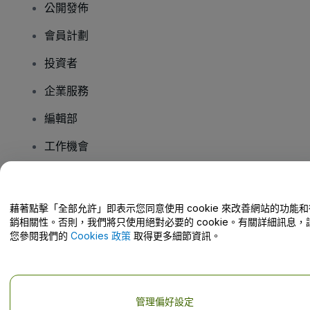
公開發佈
會員計劃
投資者
企業服務
編輯部
工作機會
有疑問嗎？
藉著點擊「全部允許」即表示您同意使用 cookie 來改善網站的功能和
銷相關性。否則，我們將只使用絕對必要的 cookie。有關詳細訊息，
幫助中心 / 聯絡我們
您參閱我們的
Cookies 政策
取得更多細節資訊。
管理偏好設定
版權 © viagogo GmbH 2026
公司詳情