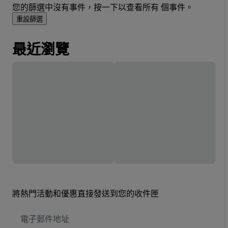
您的篩選中沒有事件，按一下以查看所有 個事件。
重設篩選
最近瀏覽
將熱門活動和優惠直接發送到您的收件匣
電
子