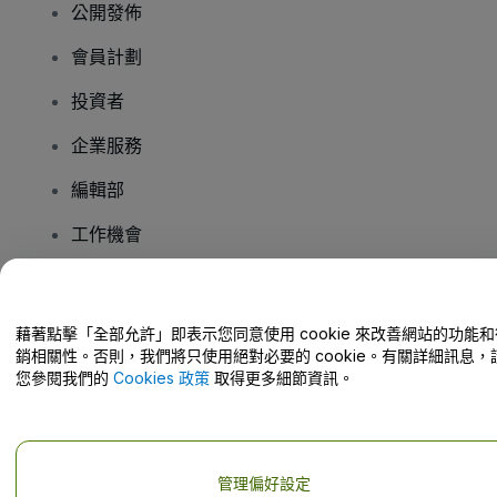
公開發佈
會員計劃
投資者
企業服務
編輯部
工作機會
有疑問嗎？
藉著點擊「全部允許」即表示您同意使用 cookie 來改善網站的功能和
銷相關性。否則，我們將只使用絕對必要的 cookie。有關詳細訊息，
幫助中心 / 聯絡我們
您參閱我們的
Cookies 政策
取得更多細節資訊。
管理偏好設定
版權 © viagogo GmbH 2026
公司詳情