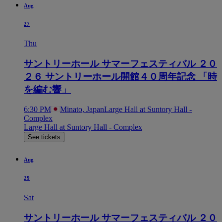
Aug
27
Thu
サントリーホール サマーフェスティバル ２０
２６ サントリーホール開館４０周年記念 「時
を編む響」
6:30 PM
Minato, Japan
Large Hall at Suntory Hall -
Complex
Large Hall at Suntory Hall - Complex
See tickets
Aug
29
Sat
サントリーホール サマーフェスティバル ２０