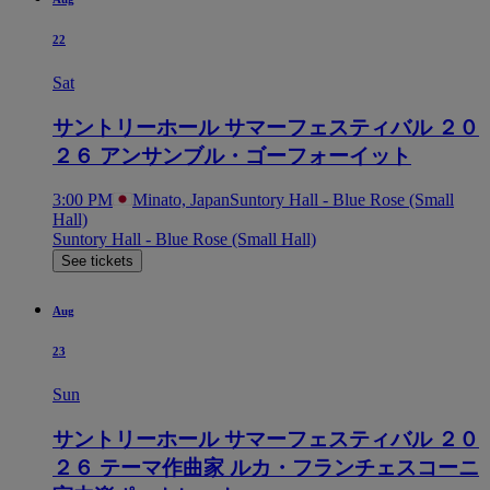
22
Sat
サントリーホール サマーフェスティバル ２０
２６ アンサンブル・ゴーフォーイット
3:00 PM
Minato, Japan
Suntory Hall - Blue Rose (Small
Hall)
Suntory Hall - Blue Rose (Small Hall)
See tickets
Aug
23
Sun
サントリーホール サマーフェスティバル ２０
２６ テーマ作曲家 ルカ・フランチェスコーニ