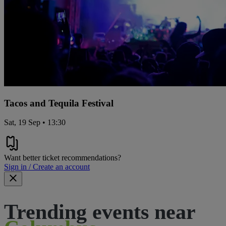
Tacos and Tequila Festival
Sat, 19 Sep • 13:30
Want better ticket recommendations?
Sign in / Create an account
Trending events near