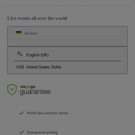
Live events all over the world
Ukraine
English (UK)
US$
United States Dollar
World class security checks
Transparent pricing