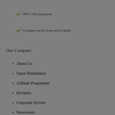
100% order guarantee
Customer service from start to finish
Our Company
About Us
Open Distribution
Affiliate Programme
Investors
Corporate Service
Newsroom