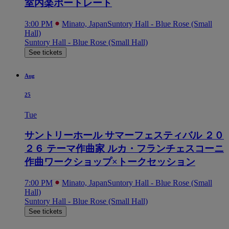
室内楽ポートレート
3:00 PM
Minato, Japan
Suntory Hall - Blue Rose (Small
Hall)
Suntory Hall - Blue Rose (Small Hall)
See tickets
Aug
25
Tue
サントリーホール サマーフェスティバル ２０
２６ テーマ作曲家 ルカ・フランチェスコーニ
作曲ワークショップ×トークセッション
7:00 PM
Minato, Japan
Suntory Hall - Blue Rose (Small
Hall)
Suntory Hall - Blue Rose (Small Hall)
See tickets