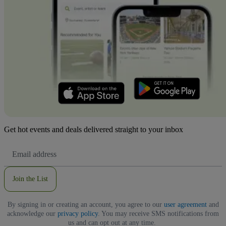
Get hot events and deals delivered straight to your inbox
Email
Address
Join the List
By signing in or creating an account, you agree to our
user agreement
and
acknowledge our
privacy policy
. You may receive SMS notifications from
us and can opt out at any time.