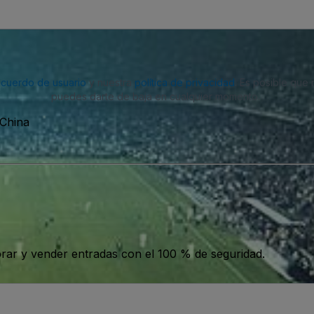
acuerdo de usuario
y nuestra
política de privacidad
. Es posible que
puedes darte de baja en cualquier momento.
China
ar y vender entradas con el 100 % de seguridad.