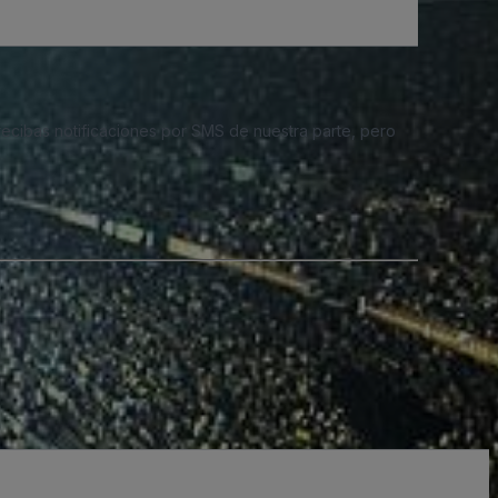
 recibas notificaciones por SMS de nuestra parte, pero