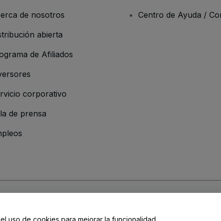
erca de nosotros
Centro de Ayuda / Co
stribución abierta
ograma de Afiliados
versores
rvicio corporativo
la de prensa
pleos
resa
os y Condiciones
, de la
Política de Privacidad
, de la
Política de Cookies
y de
 el uso de cookies para mejorar la funcionalidad