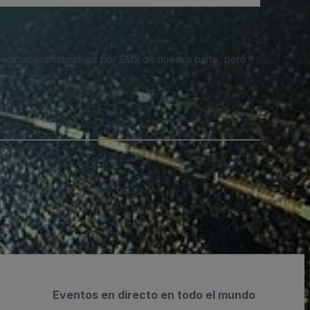
 recibas notificaciones por SMS de nuestra parte, pero
Eventos en directo en todo el mundo