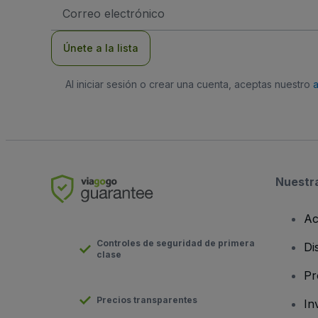
Dirección
de
correo
electrónico
Únete a la lista
Al iniciar sesión o crear una cuenta, aceptas nuestro
Nuestr
Ac
Controles de seguridad de primera
Di
clase
Pr
Precios transparentes
In