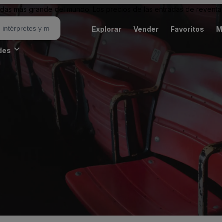
as más grande del mundo. Los precios de las entradas de reventa 
Explorar
Vender
Favoritos
M
des