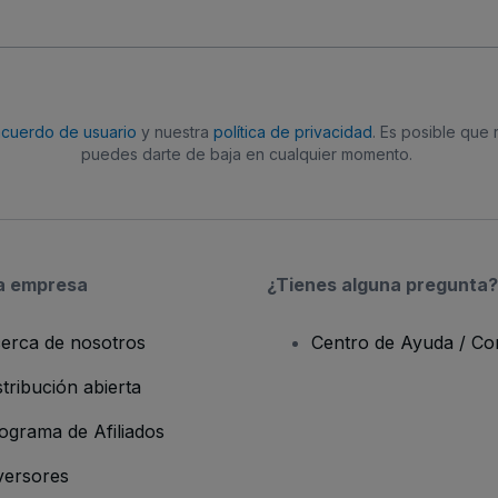
acuerdo de usuario
y nuestra
política de privacidad
. Es posible que
puedes darte de baja en cualquier momento.
a empresa
¿Tienes alguna pregunta?
erca de nosotros
Centro de Ayuda / Co
stribución abierta
ograma de Afiliados
versores