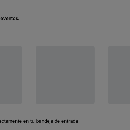
s eventos.
rectamente en tu bandeja de entrada