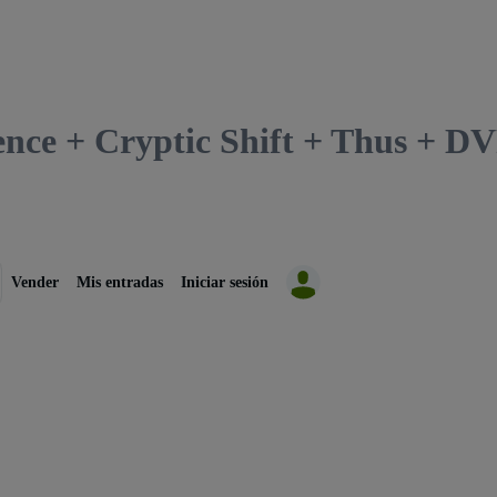
lence + Cryptic Shift + Thus + 
Vender
Mis entradas
Iniciar sesión