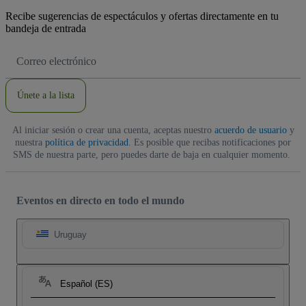
Recibe sugerencias de espectáculos y ofertas directamente en tu
bandeja de entrada
Dirección
de
correo
electrónico
Únete a la lista
Al iniciar sesión o crear una cuenta, aceptas nuestro
acuerdo de usuario
y
nuestra
política de privacidad
. Es posible que recibas notificaciones por
SMS de nuestra parte, pero puedes darte de baja en cualquier momento.
Eventos en directo en todo el mundo
Uruguay
Español (ES)