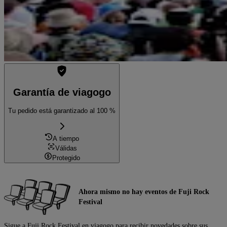
Garantía de viagogo
Tu pedido está garantizado al 100 %
A tiempo
Válidas
Protegido
Ahora mismo no hay eventos de Fuji Rock
Festival
Sigue a Fuji Rock Festival en viagogo para recibir novedades sobre sus