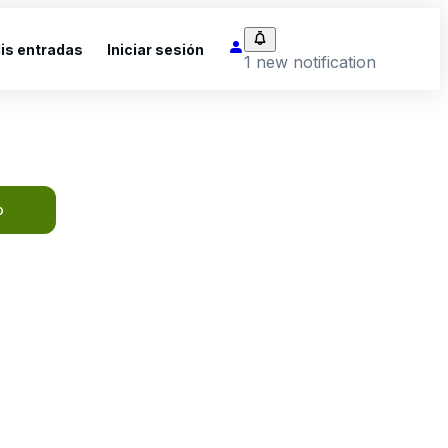
is entradas
Iniciar sesión
1 new notification
o