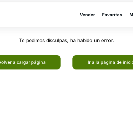
Vender
Favoritos
M
Te pedimos disculpas, ha habido un error.
Volver a cargar página
Ir a la página de inici