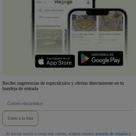
Recibe sugerencias de espectáculos y ofertas directamente en tu
bandeja de entrada
Dirección
de
correo
electrónico
Únete a la lista
Al iniciar sesión o crear una cuenta, aceptas nuestro
acuerdo de usuario
y