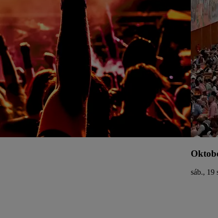
Oktobe
sáb., 19 