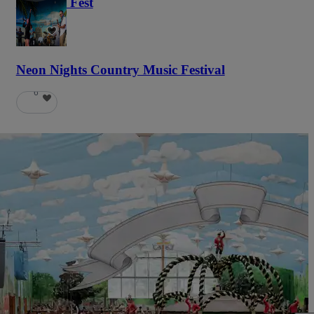
Haunted Fest
58
Neon Nights Country Music Festival
6