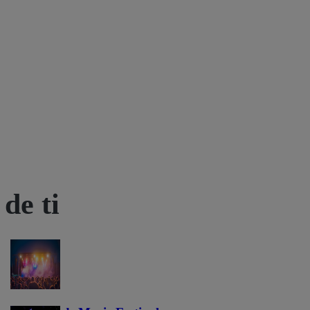
de ti