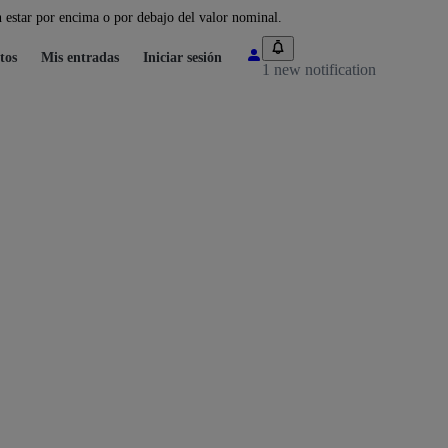
 estar por encima o por debajo del valor nominal.
tos
Mis entradas
Iniciar sesión
1 new notification