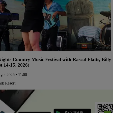
ights Country Music Festival with Rascal Flatts, Bil
t 14-15, 2026)
 ago. 2026 • 11:00
ark Resort