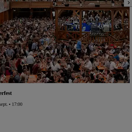
rfest
sept. • 17:00