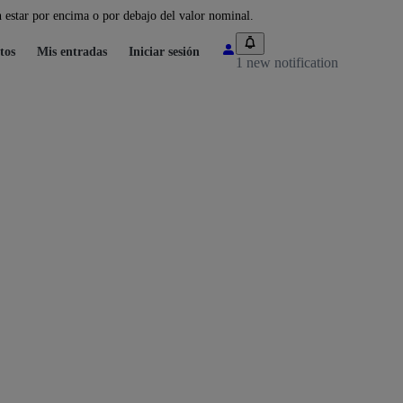
 estar por encima o por debajo del valor nominal.
tos
Mis entradas
Iniciar sesión
1 new notification
: