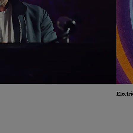
Electr