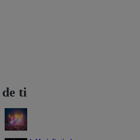
de ti