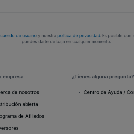
acuerdo de usuario
y nuestra
política de privacidad
. Es posible que
puedes darte de baja en cualquier momento.
a empresa
¿Tienes alguna pregunta?
erca de nosotros
Centro de Ayuda / Co
stribución abierta
ograma de Afiliados
versores