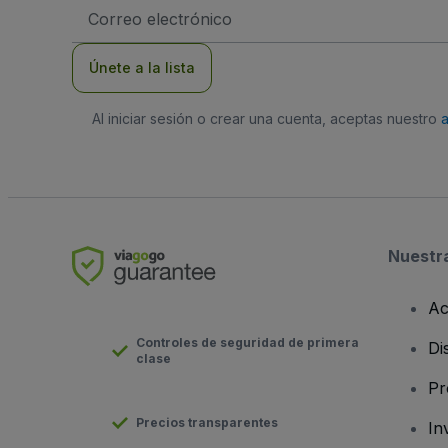
Dirección
de
correo
electrónico
Únete a la lista
Al iniciar sesión o crear una cuenta, aceptas nuestro
Nuestr
Ac
Controles de seguridad de primera
Di
clase
Pr
Precios transparentes
In