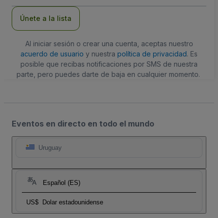
correo
electrónico
Únete a la lista
Al iniciar sesión o crear una cuenta, aceptas nuestro
acuerdo de usuario
y nuestra
política de privacidad
. Es
posible que recibas notificaciones por SMS de nuestra
parte, pero puedes darte de baja en cualquier momento.
Eventos en directo en todo el mundo
Uruguay
Español (ES)
US$
Dolar estadounidense