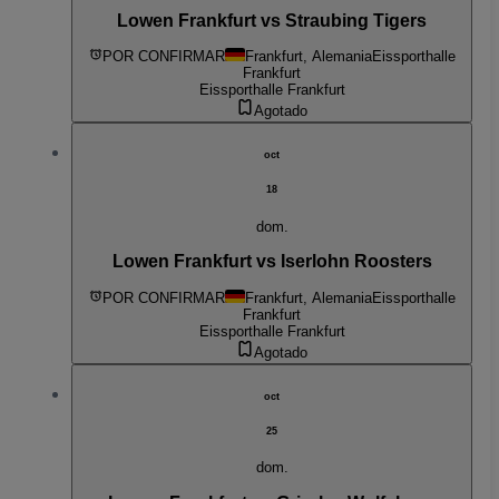
Lowen Frankfurt vs Straubing Tigers
POR CONFIRMAR
Frankfurt, Alemania
Eissporthalle
Frankfurt
Eissporthalle Frankfurt
Agotado
oct
18
dom.
Lowen Frankfurt vs Iserlohn Roosters
POR CONFIRMAR
Frankfurt, Alemania
Eissporthalle
Frankfurt
Eissporthalle Frankfurt
Agotado
oct
25
dom.