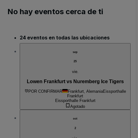
No hay eventos cerca de ti
24 eventos en todas las ubicaciones
sep
25
vie.
Lowen Frankfurt vs Nuremberg Ice Tigers
POR CONFIRMAR
Frankfurt, Alemania
Eissporthalle
Frankfurt
Eissporthalle Frankfurt
Agotado
oct
2