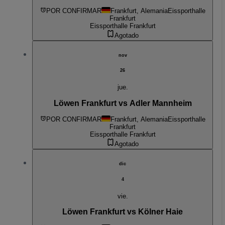
POR CONFIRMAR
Frankfurt, Alemania
Eissporthalle
Frankfurt
Eissporthalle Frankfurt
Agotado
nov
26
jue.
Löwen Frankfurt vs Adler Mannheim
POR CONFIRMAR
Frankfurt, Alemania
Eissporthalle
Frankfurt
Eissporthalle Frankfurt
Agotado
dic
4
vie.
Löwen Frankfurt vs Kölner Haie