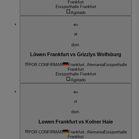
Frankfurt
Eissporthalle Frankfurt
Agotado
dic
20
dom.
Löwen Frankfurt vs Grizzlys Wolfsburg
POR CONFIRMAR
Frankfurt, Alemania
Eissporthalle
Frankfurt
Eissporthalle Frankfurt
Agotado
dic
27
dom.
Lowen Frankfurt vs Kolner Haie
POR CONFIRMAR
Frankfurt, Alemania
Eissporthalle
Frankfurt