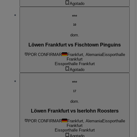
Agotado
ene
10
dom.
Löwen Frankfurt vs Fischtown Pinguins
POR CONFIRMAR
Frankfurt, Alemania
Eissporthalle
Frankfurt
Eissporthalle Frankfurt
Agotado
ene
17
dom.
Löwen Frankfurt vs Iserlohn Roosters
POR CONFIRMAR
Frankfurt, Alemania
Eissporthalle
Frankfurt
Eissporthalle Frankfurt
Agotado