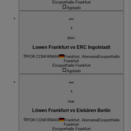
Eissporthalle Frankfurt
Agotado
ene
3
dom.
Lowen Frankfurt vs ERC Ingolstadt
POR CONFIRMAR
Frankfurt, Alemania
Eissporthalle
Frankfurt
Eissporthalle Frankfurt
Agotado
ene
5
mar.
Löwen Frankfurt vs Eisbären Berlin
POR CONFIRMAR
Frankfurt, Alemania
Eissporthalle
Frankfurt
Eissporthalle Frankfurt