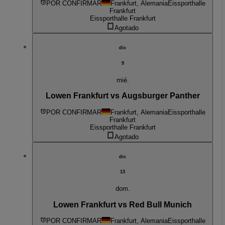
POR CONFIRMAR
Frankfurt, Alemania
Eissporthalle
Frankfurt
Eissporthalle Frankfurt
Agotado
dic
9
mié.
Lowen Frankfurt vs Augsburger Panther
POR CONFIRMAR
Frankfurt, Alemania
Eissporthalle
Frankfurt
Eissporthalle Frankfurt
Agotado
dic
13
dom.
Lowen Frankfurt vs Red Bull Munich
POR CONFIRMAR
Frankfurt, Alemania
Eissporthalle