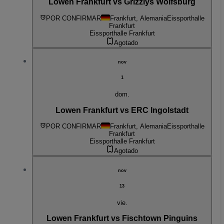
Lowen Frankfurt vs Grizzlys Wolfsburg
POR CONFIRMAR
Frankfurt, Alemania
Eissporthalle
Frankfurt
Eissporthalle Frankfurt
Agotado
nov
1
dom.
Lowen Frankfurt vs ERC Ingolstadt
POR CONFIRMAR
Frankfurt, Alemania
Eissporthalle
Frankfurt
Eissporthalle Frankfurt
Agotado
nov
13
vie.
Lowen Frankfurt vs Fischtown Pinguins