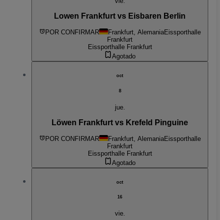
vie.
Lowen Frankfurt vs Eisbaren Berlin
POR CONFIRMAR
Frankfurt, Alemania
Eissporthalle
Frankfurt
Eissporthalle Frankfurt
Agotado
oct
8
jue.
Löwen Frankfurt vs Krefeld Pinguine
POR CONFIRMAR
Frankfurt, Alemania
Eissporthalle
Frankfurt
Eissporthalle Frankfurt
Agotado
oct
16
vie.