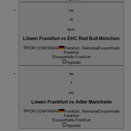
ene
24
dom.
Löwen Frankfurt vs EHC Red Bull München
POR CONFIRMAR
Frankfurt, Alemania
Eissporthalle
Frankfurt
Eissporthalle Frankfurt
Agotado
feb
5
vie.
Lowen Frankfurt vs Adler Mannheim
POR CONFIRMAR
Frankfurt, Alemania
Eissporthalle
Frankfurt
Eissporthalle Frankfurt
Agotado