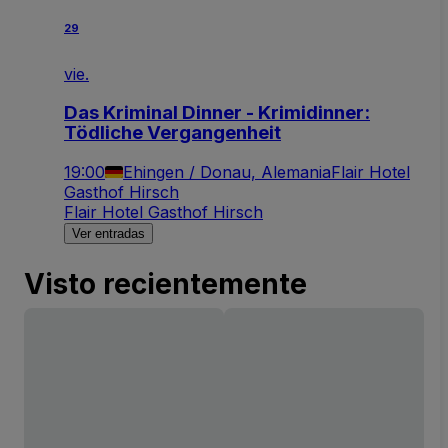
29
vie.
Das Kriminal Dinner - Krimidinner:
Tödliche Vergangenheit
19:00
Ehingen / Donau, Alemania
Flair Hotel
Gasthof Hirsch
Flair Hotel Gasthof Hirsch
Ver entradas
Visto recientemente