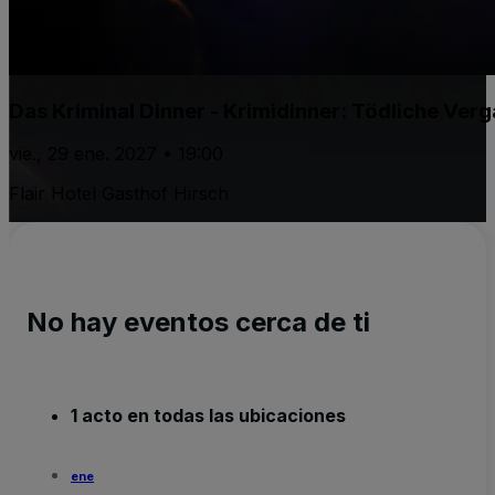
Das Kriminal Dinner - Krimidinner: Tödliche Ver
vie., 29 ene. 2027 • 19:00
Flair Hotel Gasthof Hirsch
No hay eventos cerca de ti
1 acto en todas las ubicaciones
ene