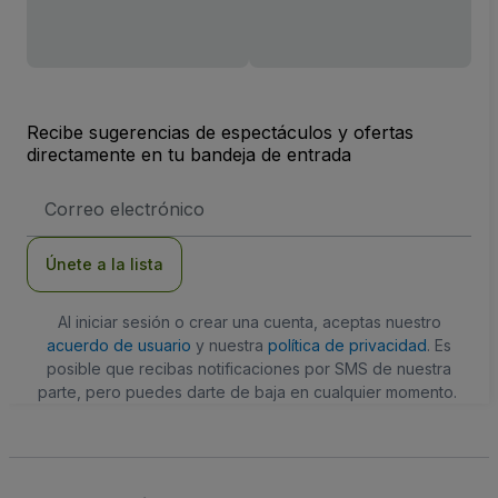
Recibe sugerencias de espectáculos y ofertas
directamente en tu bandeja de entrada
Dirección
de
correo
electrónico
Únete a la lista
Al iniciar sesión o crear una cuenta, aceptas nuestro
acuerdo de usuario
y nuestra
política de privacidad
. Es
posible que recibas notificaciones por SMS de nuestra
parte, pero puedes darte de baja en cualquier momento.