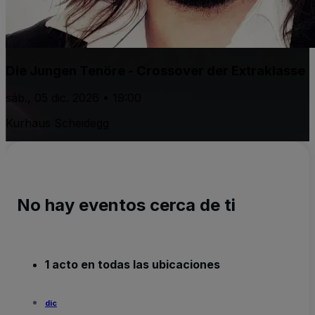
Die Jungen Tenöre - Crossover der Extraklasse
sáb., 05 dic. 2026 • 19:00
Kurhaus Scheidegg
No hay eventos cerca de ti
1 acto en todas las ubicaciones
dic