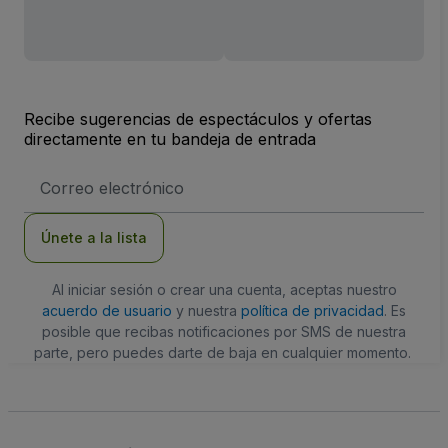
Recibe sugerencias de espectáculos y ofertas
directamente en tu bandeja de entrada
Dirección
de
correo
electrónico
Únete a la lista
Al iniciar sesión o crear una cuenta, aceptas nuestro
acuerdo de usuario
y nuestra
política de privacidad
. Es
posible que recibas notificaciones por SMS de nuestra
parte, pero puedes darte de baja en cualquier momento.