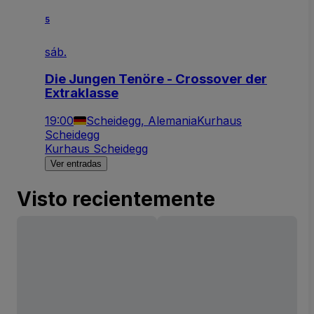
5
sáb.
Die Jungen Tenöre - Crossover der
Extraklasse
19:00
Scheidegg, Alemania
Kurhaus
Scheidegg
Kurhaus Scheidegg
Ver entradas
Visto recientemente