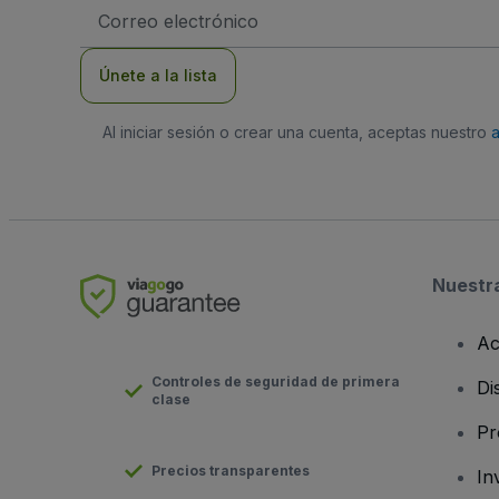
Dirección
de
correo
electrónico
Únete a la lista
Al iniciar sesión o crear una cuenta, aceptas nuestro
Nuestr
Ac
Controles de seguridad de primera
Di
clase
Pr
Precios transparentes
In