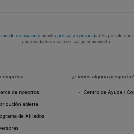
acuerdo de usuario
y nuestra
política de privacidad
. Es posible que
puedes darte de baja en cualquier momento.
a empresa
¿Tienes alguna pregunta?
erca de nosotros
Centro de Ayuda / Co
stribución abierta
ograma de Afiliados
versores