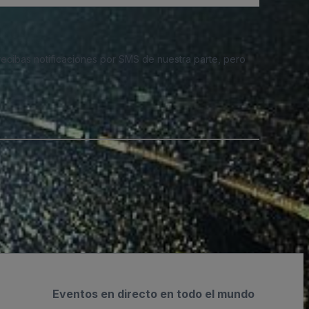
 recibas notificaciones por SMS de nuestra parte, pero
Eventos en directo en todo el mundo