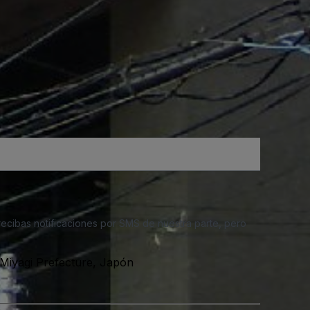
 recibas notificaciones por SMS de nuestra parte, pero
Miyagi Prefecture, Japón