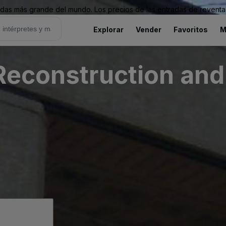
as más grande del mundo. Los precios de las entradas de reventa 
Explorar
Vender
Favoritos
M
Reconstruction and