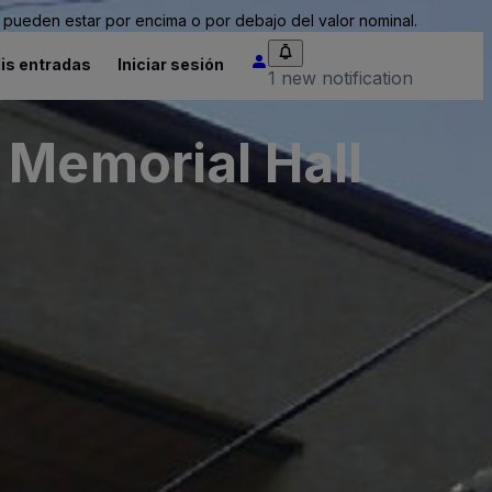
pueden estar por encima o por debajo del valor nominal.
is entradas
Iniciar sesión
1 new notification
 Memorial Hall