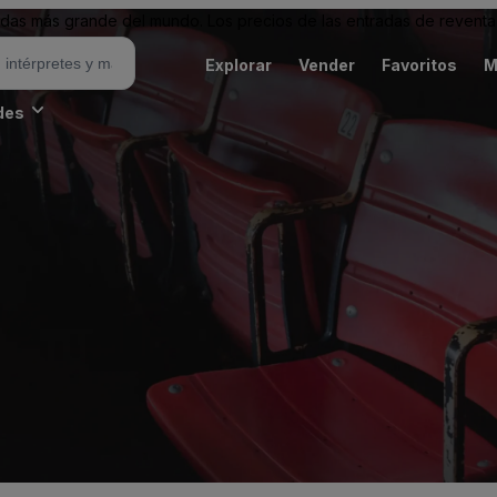
as más grande del mundo. Los precios de las entradas de reventa 
Explorar
Vender
Favoritos
M
des