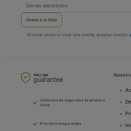
Dirección
de
correo
electrónico
Únete a la lista
Al iniciar sesión o crear una cuenta, aceptas nuestro
Nuestr
Ac
Controles de seguridad de primera
Di
clase
Pr
Precios transparentes
In