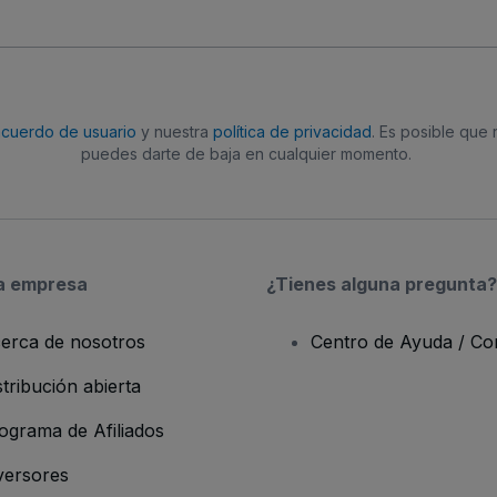
acuerdo de usuario
y nuestra
política de privacidad
. Es posible que
puedes darte de baja en cualquier momento.
a empresa
¿Tienes alguna pregunta?
erca de nosotros
Centro de Ayuda / Co
stribución abierta
ograma de Afiliados
versores