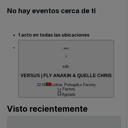
No hay eventos cerca de ti
1 acto en todas las ubicaciones
nov
7
sáb.
VERSUS | FLY ANAKIN & QUELLE CHRIS
22:00
Lisboa, Portugal
Lx Factory
Lx Factory
Agotado
Visto recientemente