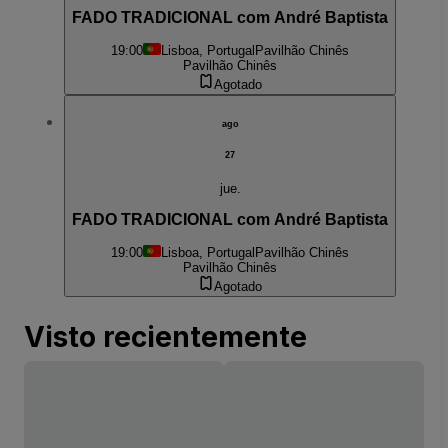
FADO TRADICIONAL com André Baptista
19:00
Lisboa, Portugal
Pavilhão Chinês
Pavilhão Chinês
Agotado
ago
27
jue.
FADO TRADICIONAL com André Baptista
19:00
Lisboa, Portugal
Pavilhão Chinês
Pavilhão Chinês
Agotado
Visto recientemente