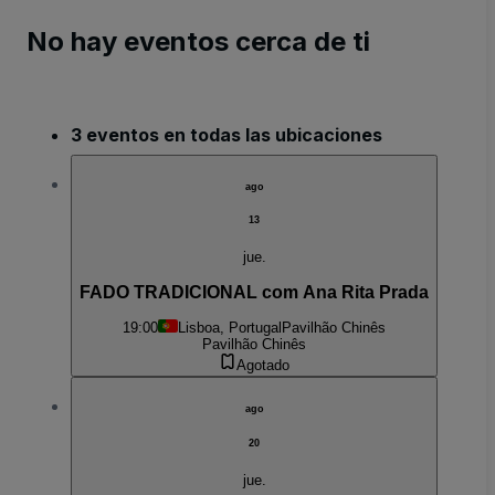
No hay eventos cerca de ti
3 eventos en todas las ubicaciones
ago
13
jue.
FADO TRADICIONAL com Ana Rita Prada
19:00
Lisboa, Portugal
Pavilhão Chinês
Pavilhão Chinês
Agotado
ago
20
jue.