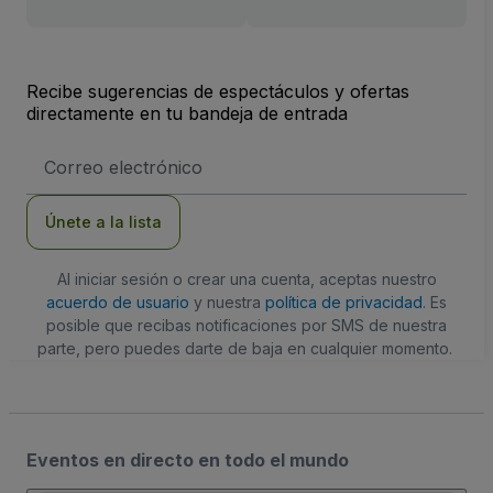
Recibe sugerencias de espectáculos y ofertas
directamente en tu bandeja de entrada
Dirección
de
correo
electrónico
Únete a la lista
Al iniciar sesión o crear una cuenta, aceptas nuestro
acuerdo de usuario
y nuestra
política de privacidad
. Es
posible que recibas notificaciones por SMS de nuestra
parte, pero puedes darte de baja en cualquier momento.
Eventos en directo en todo el mundo