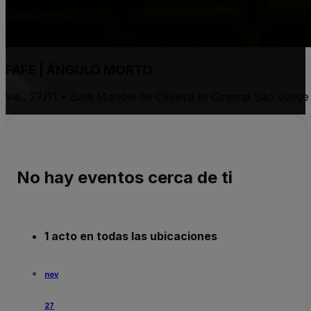
FAFE | ÂNGULO MORTO
vie., 27/11 • Sala Manoel de Oliveira at Cinema São Jorg
No hay eventos cerca de ti
1 acto en todas las ubicaciones
nov
27