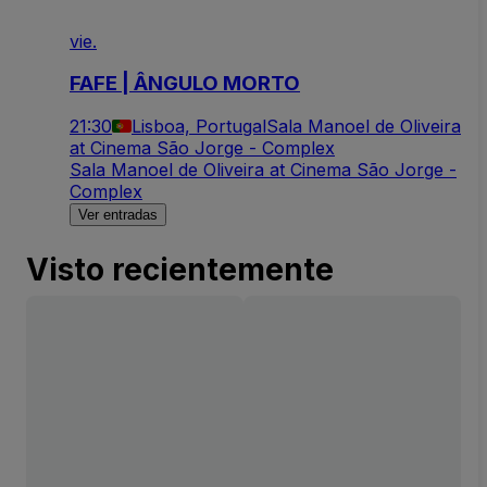
vie.
FAFE | ÂNGULO MORTO
21:30
Lisboa, Portugal
Sala Manoel de Oliveira
at Cinema São Jorge - Complex
Sala Manoel de Oliveira at Cinema São Jorge -
Complex
Ver entradas
Visto recientemente