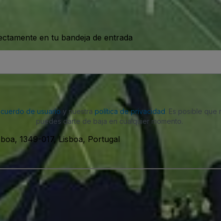
rectamente en tu bandeja de entrada
acuerdo de usuario
y nuestra
política de privacidad
. Es posible que
puedes darte de baja en cualquier momento.
boa, 1349-017, Lisboa, Portugal