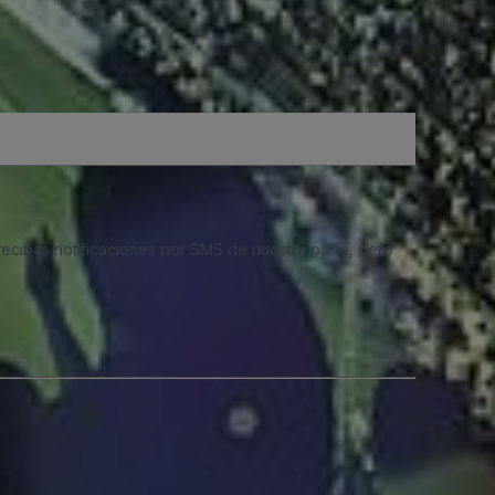
 recibas notificaciones por SMS de nuestra parte, pero