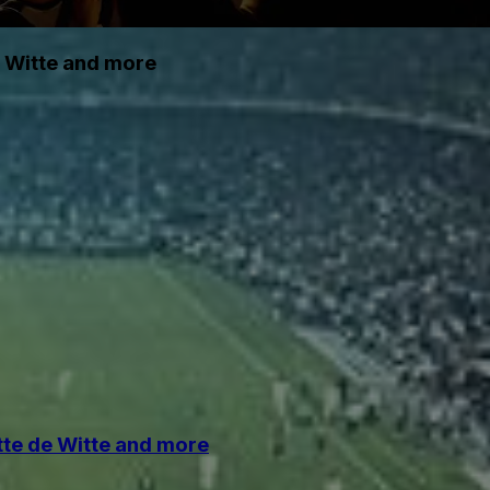
e Witte and more
tte de Witte and more