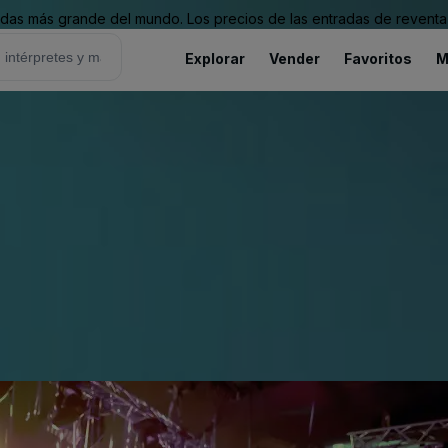
as más grande del mundo. Los precios de las entradas de reventa 
Explorar
Vender
Favoritos
M