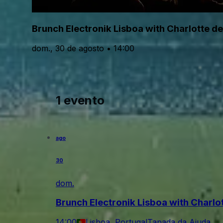
Brunch Electronik Lisboa with Charlotte d
dom., 30 de agosto • 14:00
1 evento
ago
30
dom.
Brunch Electronik Lisboa with Charlo
14:00
Lisboa, Portugal
Tapada da Ajuda