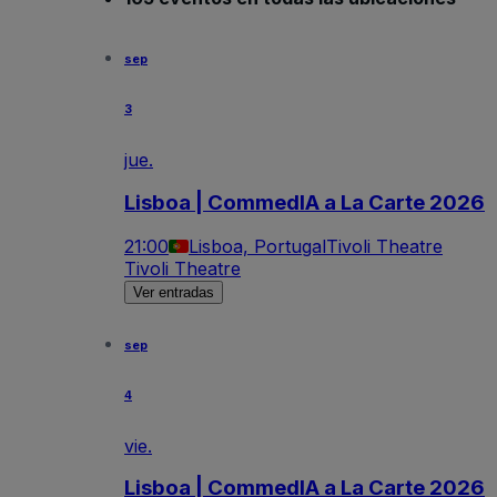
sep
3
jue.
Lisboa | CommedIA a La Carte 2026
21:00
Lisboa, Portugal
Tivoli Theatre
Tivoli Theatre
Ver entradas
sep
4
vie.
Lisboa | CommedIA a La Carte 2026