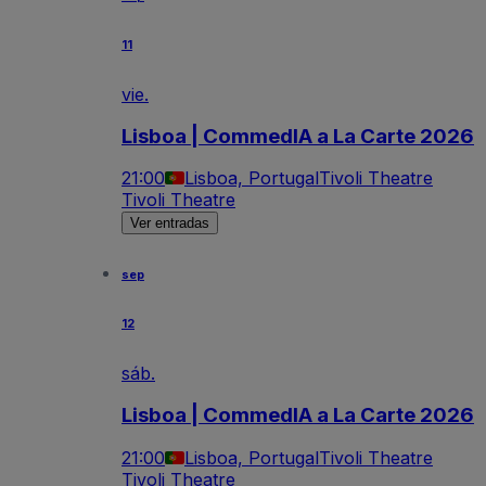
11
vie.
Lisboa | CommedIA a La Carte 2026
21:00
Lisboa, Portugal
Tivoli Theatre
Tivoli Theatre
Ver entradas
sep
12
sáb.
Lisboa | CommedIA a La Carte 2026
21:00
Lisboa, Portugal
Tivoli Theatre
Tivoli Theatre