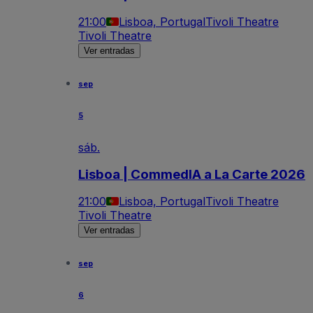
21:00
Lisboa, Portugal
Tivoli Theatre
Tivoli Theatre
Ver entradas
sep
5
sáb.
Lisboa | CommedIA a La Carte 2026
21:00
Lisboa, Portugal
Tivoli Theatre
Tivoli Theatre
Ver entradas
sep
6