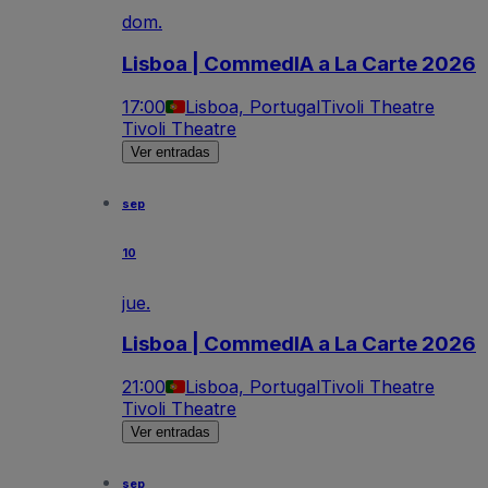
dom.
Lisboa | CommedIA a La Carte 2026
17:00
Lisboa, Portugal
Tivoli Theatre
Tivoli Theatre
Ver entradas
sep
10
jue.
Lisboa | CommedIA a La Carte 2026
21:00
Lisboa, Portugal
Tivoli Theatre
Tivoli Theatre
Ver entradas
sep