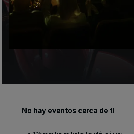
No hay eventos cerca de ti
105 eventos en todas las ubicaciones