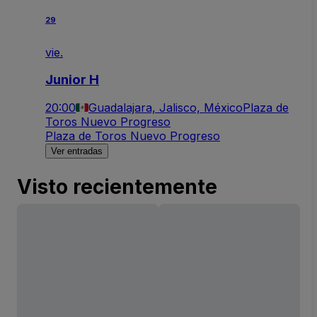
29
vie.
Junior H
20:00
Guadalajara, Jalisco, México
Plaza de
Toros Nuevo Progreso
Plaza de Toros Nuevo Progreso
Ver entradas
Visto recientemente