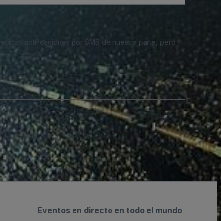
 recibas notificaciones por SMS de nuestra parte, pero
Eventos en directo en todo el mundo