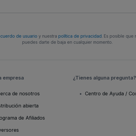
acuerdo de usuario
y nuestra
política de privacidad
. Es posible que
puedes darte de baja en cualquier momento.
a empresa
¿Tienes alguna pregunta?
erca de nosotros
Centro de Ayuda / Co
stribución abierta
ograma de Afiliados
versores