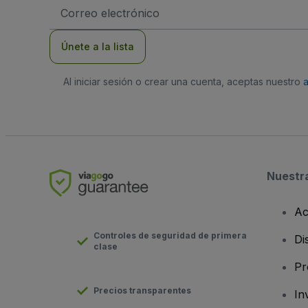
Dirección
de
correo
electrónico
Únete a la lista
Al iniciar sesión o crear una cuenta, aceptas nuestro
Nuestr
Ac
Controles de seguridad de primera
Di
clase
Pr
Precios transparentes
In