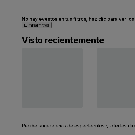
No hay eventos en tus filtros, haz clic para ver lo
Eliminar filtros
Visto recientemente
Recibe sugerencias de espectáculos y ofertas di