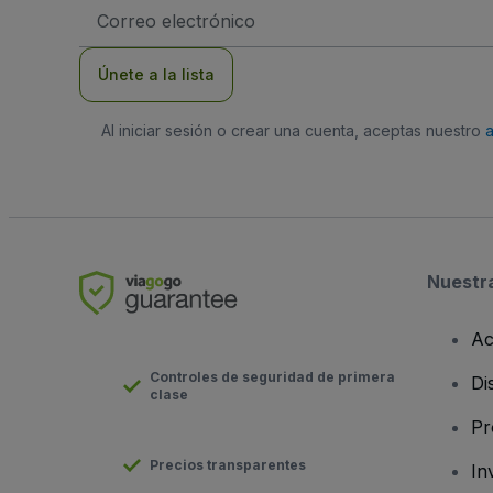
Dirección
de
correo
electrónico
Únete a la lista
Al iniciar sesión o crear una cuenta, aceptas nuestro
Nuestr
Ac
Controles de seguridad de primera
Di
clase
Pr
Precios transparentes
In