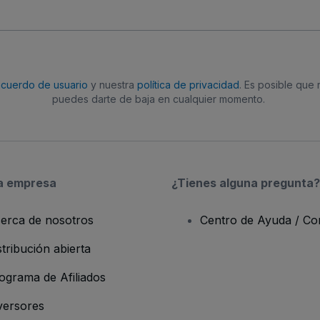
acuerdo de usuario
y nuestra
política de privacidad
. Es posible que
puedes darte de baja en cualquier momento.
a empresa
¿Tienes alguna pregunta?
erca de nosotros
Centro de Ayuda / Co
stribución abierta
ograma de Afiliados
versores