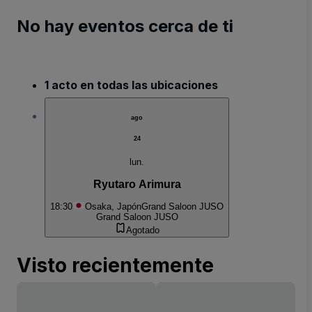
No hay eventos cerca de ti
1 acto en todas las ubicaciones
ago
24
lun.
Ryutaro Arimura
18:30
Osaka, Japón
Grand Saloon JUSO
Grand Saloon JUSO
Agotado
Visto recientemente