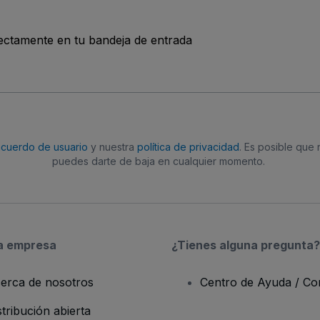
rectamente en tu bandeja de entrada
acuerdo de usuario
y nuestra
política de privacidad
. Es posible que
puedes darte de baja en cualquier momento.
a empresa
¿Tienes alguna pregunta?
erca de nosotros
Centro de Ayuda / Co
stribución abierta