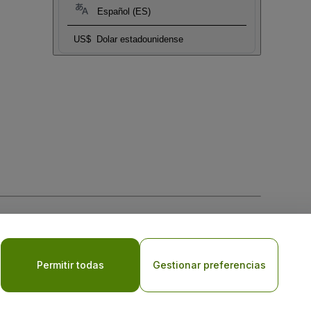
Español (ES)
US$
Dolar estadounidense
 la
Política de Privacidad para Móviles
Permitir todas
Gestionar preferencias