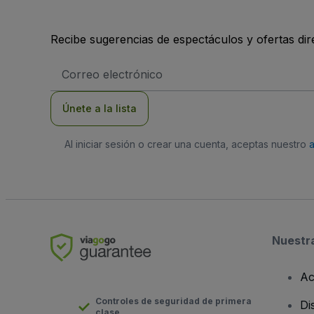
Recibe sugerencias de espectáculos y ofertas di
Dirección
de
correo
electrónico
Únete a la lista
Al iniciar sesión o crear una cuenta, aceptas nuestro
Nuestr
Ac
Controles de seguridad de primera
Di
clase