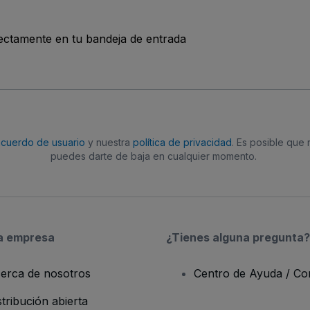
rectamente en tu bandeja de entrada
acuerdo de usuario
y nuestra
política de privacidad
. Es posible que
puedes darte de baja en cualquier momento.
a empresa
¿Tienes alguna pregunta?
erca de nosotros
Centro de Ayuda / Co
stribución abierta