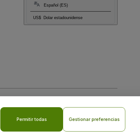
Español (ES)
US$
Dolar estadounidense
 la
Política de Privacidad para Móviles
Permitir todas
Gestionar preferencias