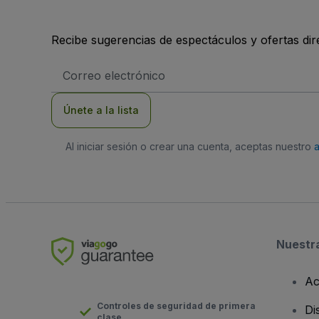
Recibe sugerencias de espectáculos y ofertas di
Dirección
de
correo
electrónico
Únete a la lista
Al iniciar sesión o crear una cuenta, aceptas nuestro
Nuestr
Ac
Controles de seguridad de primera
Di
clase