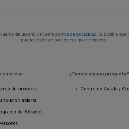
acuerdo de usuario
y nuestra
política de privacidad
. Es posible que
puedes darte de baja en cualquier momento.
a empresa
¿Tienes alguna pregunta?
erca de nosotros
Centro de Ayuda / Co
stribución abierta
ograma de Afiliados
versores