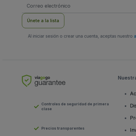
Dirección
de
correo
electrónico
Únete a la lista
Al iniciar sesión o crear una cuenta, aceptas nuestro
Nuestr
Ac
Controles de seguridad de primera
Di
clase
Pr
Precios transparentes
In