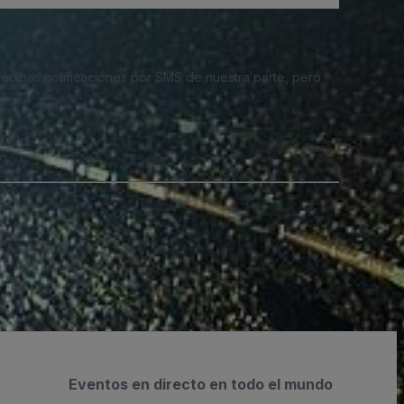
 recibas notificaciones por SMS de nuestra parte, pero
Eventos en directo en todo el mundo