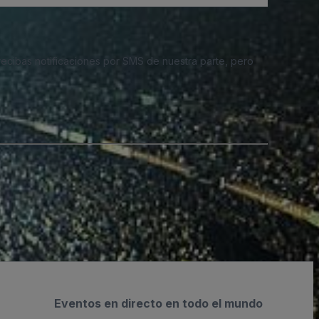
 recibas notificaciones por SMS de nuestra parte, pero
Eventos en directo en todo el mundo