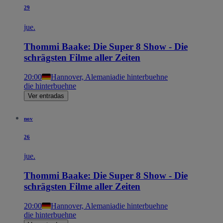
29
jue.
Thommi Baake: Die Super 8 Show - Die
schrägsten Filme aller Zeiten
20:00
Hannover, Alemania
die hinterbuehne
die hinterbuehne
Ver entradas
nov
26
jue.
Thommi Baake: Die Super 8 Show - Die
schrägsten Filme aller Zeiten
20:00
Hannover, Alemania
die hinterbuehne
die hinterbuehne