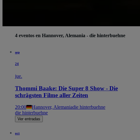
4 eventos en Hannover, Alemania - die hinterbuehne
sep
24
jue.
Thommi Baake: Die Super 8 Show - Die
schrägsten Filme aller Zeiten
20:00
Hannover, Alemania
die hinterbuehne
die hinterbuehne
Ver entradas
oct