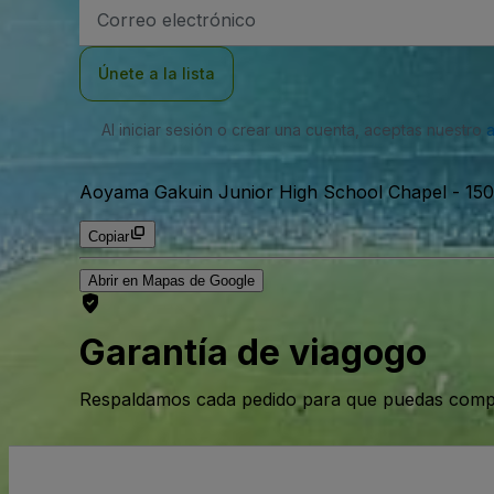
Dirección
de
correo
electrónico
Únete a la lista
Al iniciar sesión o crear una cuenta, aceptas nuestro
Aoyama Gakuin Junior High School Chapel
-
150
Copiar
Abrir en Mapas de Google
Garantía de viagogo
Respaldamos cada pedido para que puedas compr