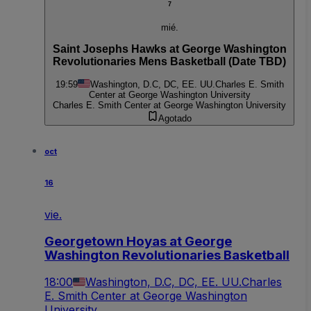
7
mié.
Saint Josephs Hawks at George Washington
Revolutionaries Mens Basketball (Date TBD)
19:59
Washington, D.C, DC, EE. UU.
Charles E. Smith
Center at George Washington University
Charles E. Smith Center at George Washington University
Agotado
oct
16
vie.
Georgetown Hoyas at George
Washington Revolutionaries Basketball
18:00
Washington, D.C, DC, EE. UU.
Charles
E. Smith Center at George Washington
University