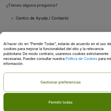
¿Tienes alguna pregunta?
Centro de Ayuda / Contacto
Al hacer clic en “Permitir Todas”, estarás de acuerdo en el uso d
Derechos reservados © viagogo GmbH 2026
Datos de la Empresa
cookies para mejorar la funcionalidad del sitio y la relevancia
El uso de este sitio web constituye la aceptación de los
Términos y
publicitaria. De modo contrario, usaremos cookies estrictamente
Condiciones
, de la
Política de Privacidad
, de la
Política de Cookies
necesarias. Puedes consultar nuestra
Política de Cookies
para m
y de la
Política de Privacidad para Móviles
No compartir mi información personal ni tus opciones de
información.
privacidad
Gestionar preferencias
Permitir todas