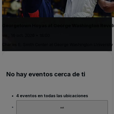
Georgetown Hoyas at George Washington Revolu
vie., 16 oct. 2026 • 18:00
Charles E. Smith Center at George Washington University
No hay eventos cerca de ti
4 eventos en todas las ubicaciones
oct