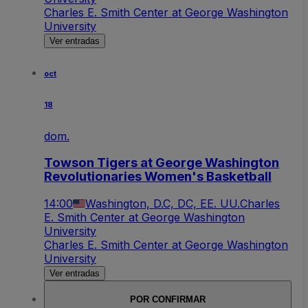
Charles E. Smith Center at George Washington
University
Ver entradas
oct
18
dom.
Towson Tigers at George Washington
Revolutionaries Women's Basketball
14:00
Washington, D.C, DC, EE. UU.
Charles
E. Smith Center at George Washington
University
Charles E. Smith Center at George Washington
University
Ver entradas
POR CONFIRMAR