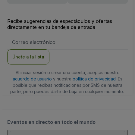
Recibe sugerencias de espectáculos y ofertas
directamente en tu bandeja de entrada
Dirección
de
correo
electrónico
Únete a la lista
Al iniciar sesión o crear una cuenta, aceptas nuestro
acuerdo de usuario
y nuestra
política de privacidad
. Es
posible que recibas notificaciones por SMS de nuestra
parte, pero puedes darte de baja en cualquier momento.
Eventos en directo en todo el mundo