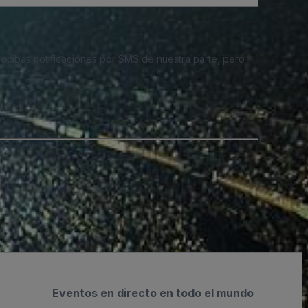
 recibas notificaciones por SMS de nuestra parte, pero
Eventos en directo en todo el mundo