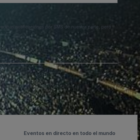
 recibas notificaciones por SMS de nuestra parte, pero
Eventos en directo en todo el mundo