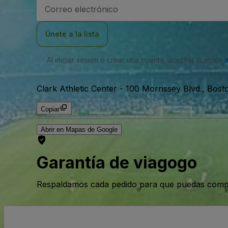
Dirección
de
correo
electrónico
Únete a la lista
Al iniciar sesión o crear una cuenta, aceptas nuestro
Clark Athletic Center
-
100 Morrissey Blvd., Bost
Copiar
Abrir en Mapas de Google
Garantía de viagogo
Respaldamos cada pedido para que puedas compr