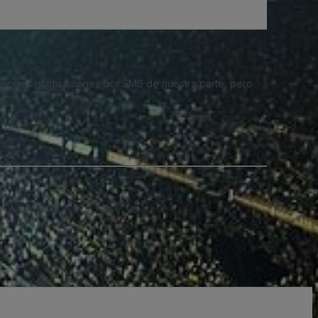
 recibas notificaciones por SMS de nuestra parte, pero