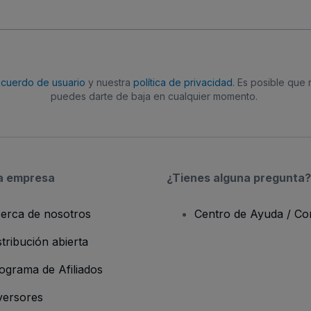
acuerdo de usuario
y nuestra
política de privacidad
. Es posible que
puedes darte de baja en cualquier momento.
a empresa
¿Tienes alguna pregunta?
erca de nosotros
Centro de Ayuda / Co
stribución abierta
ograma de Afiliados
versores