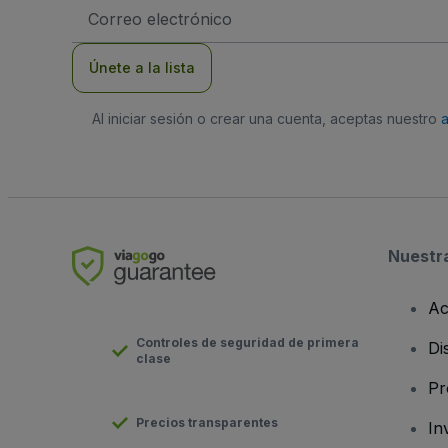
Dirección
de
correo
electrónico
Únete a la lista
Al iniciar sesión o crear una cuenta, aceptas nuestro
Nuestr
Ac
Controles de seguridad de primera
Di
clase
Pr
Precios transparentes
In