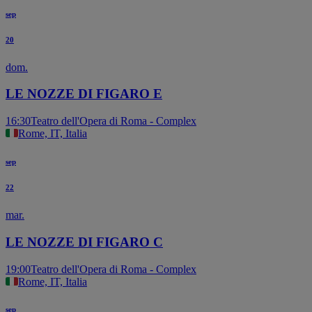
sep
20
dom.
LE NOZZE DI FIGARO E
16:30
Teatro dell'Opera di Roma - Complex
Rome, IT, Italia
sep
22
mar.
LE NOZZE DI FIGARO C
19:00
Teatro dell'Opera di Roma - Complex
Rome, IT, Italia
sep