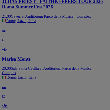
JUDAS PRIEST - FAITHKEEPERS TOUR 2026
Roma Summer Fest 2026
21:00
Cavea at Auditorium Parco della Musica - Complex
Rome, Lazio, Italia
sep
11
vie.
Marisa Monte
20:00
Sala Santa Cecilia at Auditorium Parco della Musica -
Complex
Roma, Lazio, Italia
sep
12
sáb.