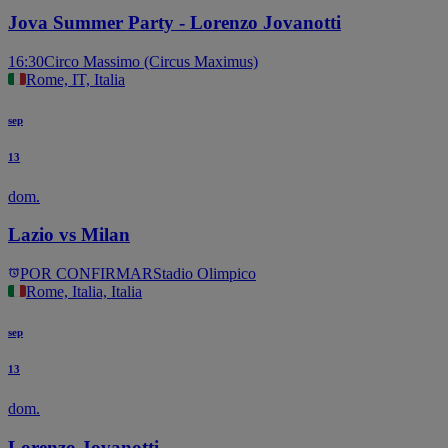
Jova Summer Party - Lorenzo Jovanotti
16:30
Circo Massimo (Circus Maximus)
Rome, IT, Italia
sep
13
dom.
Lazio vs Milan
POR CONFIRMAR
Stadio Olimpico
Rome, Italia, Italia
sep
13
dom.
Lorenzo Jovanotti