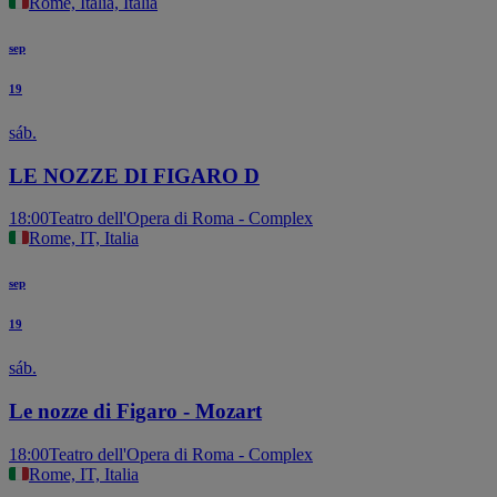
Rome, Italia, Italia
sep
19
sáb.
LE NOZZE DI FIGARO D
18:00
Teatro dell'Opera di Roma - Complex
Rome, IT, Italia
sep
19
sáb.
Le nozze di Figaro - Mozart
18:00
Teatro dell'Opera di Roma - Complex
Rome, IT, Italia