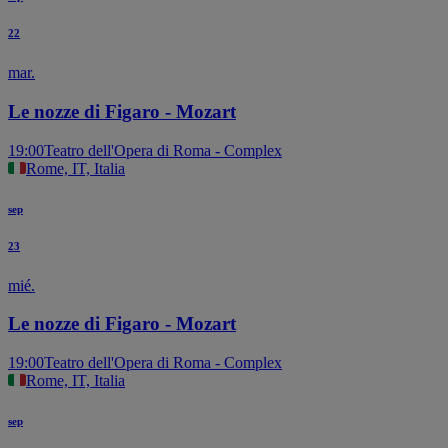
22
mar.
Le nozze di Figaro - Mozart
19:00
Teatro dell'Opera di Roma - Complex
Rome, IT, Italia
sep
23
mié.
Le nozze di Figaro - Mozart
19:00
Teatro dell'Opera di Roma - Complex
Rome, IT, Italia
sep