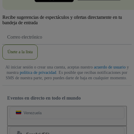
Recibe sugerencias de espectáculos y ofertas directamente en tu
bandeja de entrada
Dirección
de
correo
electrónico
Únete a la lista
Al iniciar sesión o crear una cuenta, aceptas nuestro
acuerdo de usuario
y
nuestra
política de privacidad
. Es posible que recibas notificaciones por
SMS de nuestra parte, pero puedes darte de baja en cualquier momento.
Eventos en directo en todo el mundo
Venezuela