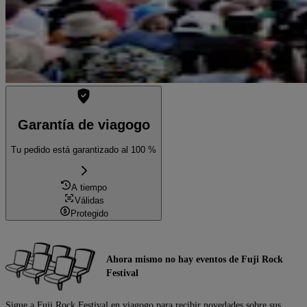
Garantía de viagogo
Tu pedido está garantizado al 100 %
A tiempo
Válidas
Protegido
Ahora mismo no hay eventos de Fuji Rock
Festival
Sigue a Fuji Rock Festival en viagogo para recibir novedades sobre sus