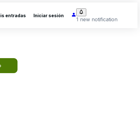
is entradas
Iniciar sesión
1 new notification
o