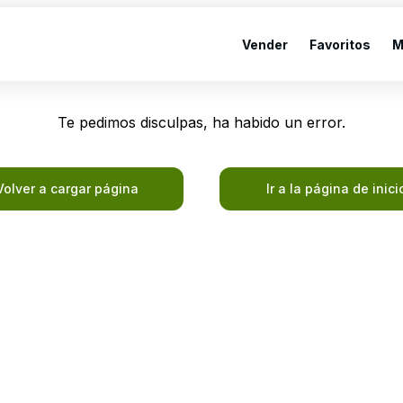
Vender
Favoritos
M
Te pedimos disculpas, ha habido un error.
Volver a cargar página
Ir a la página de inici