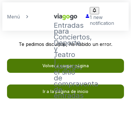
Menú
1 new
notification
Entradas
para
Conciertos,
Deporte
Te pedimos disculpas, ha habido un error.
y
Teatro
|
viagogo,
Volver a cargar página
el sitio
de
compraventa
de
Ir a la página de inicio
entradas